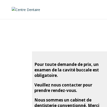
Centre dentaire des Tamaris
Cabinet à Molenbeek-Saint-Jean.
Pour toute demande de prix, un
examen de la cavité buccale est
obligatoire.
Veuillez nous contacter pour
prendre rendez-vous.
Nous sommes un cabinet de
dentisterie conventionné. Merci