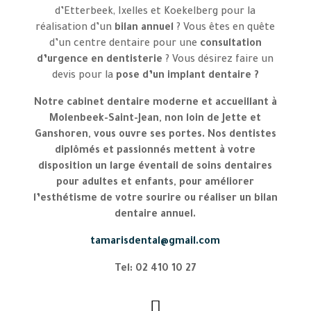
d’Etterbeek, Ixelles et Koekelberg pour la
réalisation d’un
bilan annuel
? Vous êtes en quête
d’un centre dentaire pour une
consultation
d’urgence en dentisterie
? Vous désirez faire un
devis pour la
pose d’un implant dentaire ?
Notre
cabinet dentaire moderne et accueillant à
Molenbeek-Saint-Jean
, non loin de Jette et
Ganshoren, vous ouvre ses portes. Nos dentistes
diplômés et passionnés mettent à votre
disposition un large éventail de
soins dentaires
pour adultes et enfants
, pour améliorer
l’esthétisme de votre sourire ou réaliser un bilan
dentaire annuel.
tamarisdental@gmail.com
Tel: 02 410 10 27
