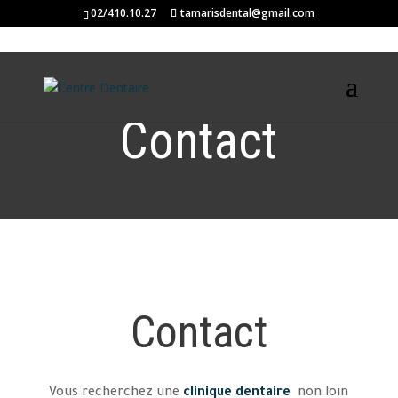
02/410.10.27
tamarisdental@gmail.com
Contact
Contact
Vous recherchez une
clinique dentaire
non loin